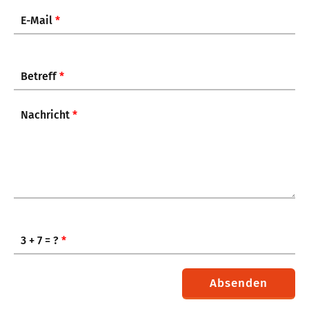
E-Mail
*
Betreff
*
Nachricht
*
3 + 7 = ?
*
Absenden