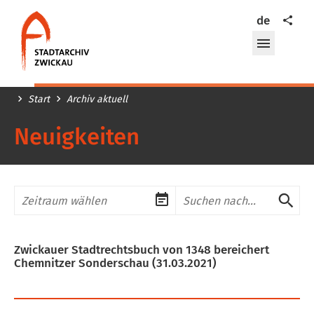
Stadtarchiv
Teilen
de
Zwickau
Menü
öffnen/
Start
Archiv aktuell
Neuigkeiten
Zeitraum
Suchbegriff
Su
abs
Zwickauer Stadtrechtsbuch von 1348 bereichert
Chemnitzer Sonderschau
(31.03.2021)