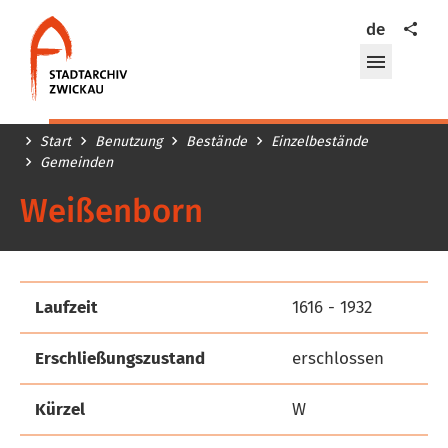
Stadtarchiv
Teilen
de
Zwickau
Menü
öffnen/
Start
Benutzung
Bestände
Einzelbestände
Gemeinden
Weißenborn
Laufzeit
1616 - 1932
Erschließungszustand
erschlossen
Kürzel
W