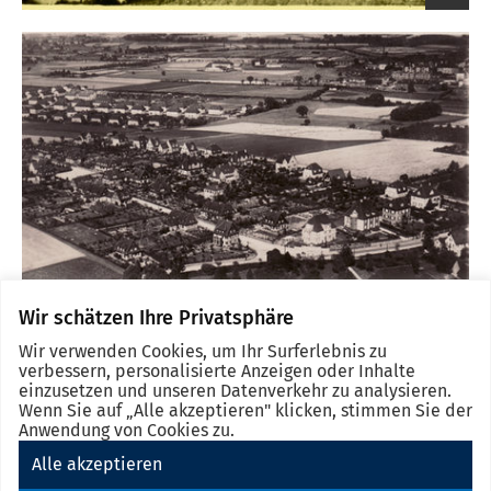
Link
zum
großen
Bild
Wir schätzen Ihre Privatsphäre
Link
Wir verwenden Cookies, um Ihr Surferlebnis zu
zum
verbessern, personalisierte Anzeigen oder Inhalte
großen
einzusetzen und unseren Datenverkehr zu analysieren.
Bild
Wenn Sie auf „Alle akzeptieren" klicken, stimmen Sie der
Anwendung von Cookies zu.
Alle akzeptieren